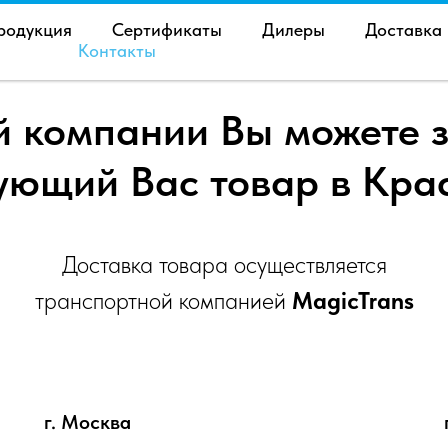
родукция
Сертификаты
Дилеры
Доставка
Контакты
й компании Вы можете з
ующий Вас товар в Кра
Доставка товара осуществляется
транспортной компанией
MagicTrans
г. Москва