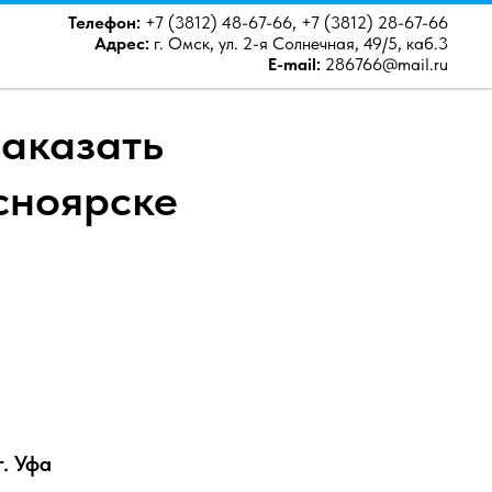
Телефон:
+7 (3812) 48-67-66
,
+7 (3812) 28-67-66
Адрес:
г. Омск, ул. 2-я Солнечная, 49/5, каб.3
E-mail:
286766@mail.ru
аказать
сноярске
г. Уфа