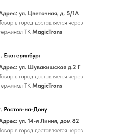
Адрес: ул. Цветочная, д. 5/1А
Товар в город доставляется через
терминал ТК
MagicTrans
г. Екатеринбург
Адрес: ул. Шувакишская д.2 Г
Товар в город доставляется через
терминал ТК
MagicTrans
г. Ростов-на-Дону
Адрес: ул. 14-я Линия, дом 82
Товар в город доставляется через