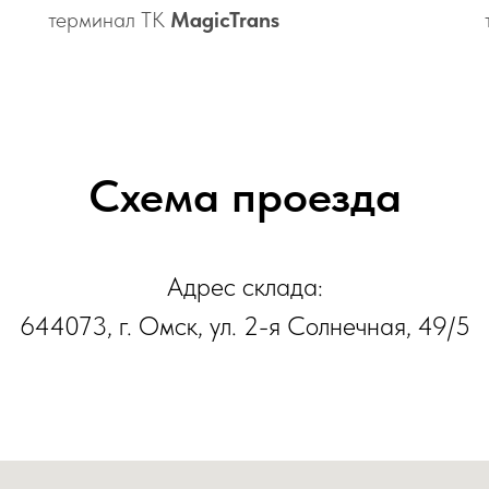
терминал ТК
MagicTrans
Схема проезда
Адрес склада:
644073, г. Омск, ул. 2-я Солнечная, 49/5