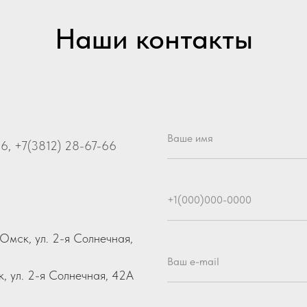
Наши контакты
Ваше имя
66
,
+7(3812) 28-67-66
+1(000)000-0000
Омск, ул. 2-я Солнечная,
Ваш e-mail
, ул. 2-я Солнечная, 42А