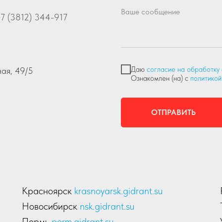
Ваше сообщение
7 (3812) 344-917
Даю
согласие на обработку
ная, 49/5
Ознакомлен (на) с
политикой
ОТПРАВИТЬ
Красноярск
krasnoyarsk.gidrant.su
Новосибирск
nsk.gidrant.su
Пермь
perm.gidrant.su